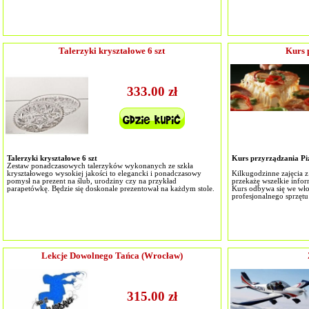
Talerzyki kryształowe 6 szt
Kurs 
333.00 zł
Talerzyki kryształowe 6 szt
Kurs przyrządzania Pi
Zestaw ponadczasowych talerzyków wykonanych ze szkła
kryształowego wysokiej jakości to elegancki i ponadczasowy
Kilkugodzinne zajęcia 
pomysł na prezent na ślub, urodziny czy na przykład
przekażę wszelkie infor
parapetówkę. Będzie się doskonale prezentował na każdym stole.
Kurs odbywa się we włos
profesjonalnego sprzętu
Lekcje Dowolnego Tańca (Wrocław)
315.00 zł