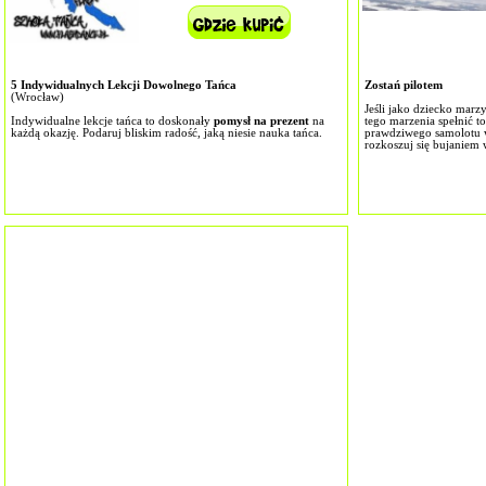
5 Indywidualnych Lekcji Dowolnego Tańca
Zostań pilotem
(Wrocław)
Jeśli jako dziecko marzył
Indywidualne lekcje tańca to doskonały
pomysł na prezent
na
tego marzenia spełnić to
każdą okazję. Podaruj bliskim radość, jaką niesie nauka tańca.
prawdziwego samolotu w
rozkoszuj się bujaniem