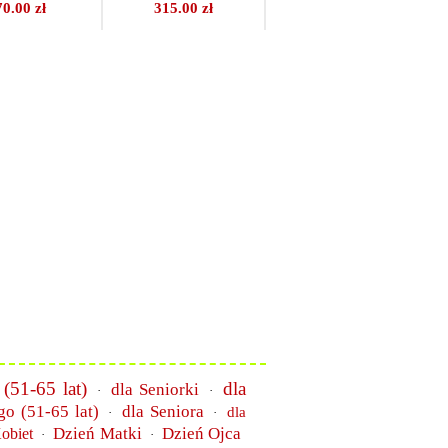
70.00 zł
315.00 zł
 (51-65 lat)
dla
dla Seniorki
·
·
go (51-65 lat)
dla Seniora
dla
·
·
Dzień Matki
Dzień Ojca
obiet
·
·