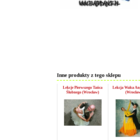
Inne produkty z tego sklepu
Lekcje Pierwszego Tańca
Lekcja Walca Ang
Ślubnego (Wrocław)
(Wrocła