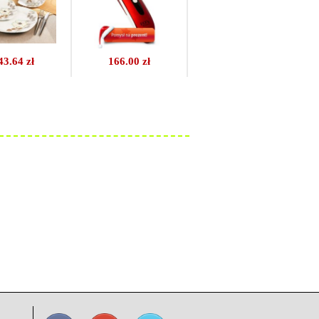
43.64 zł
166.00 zł