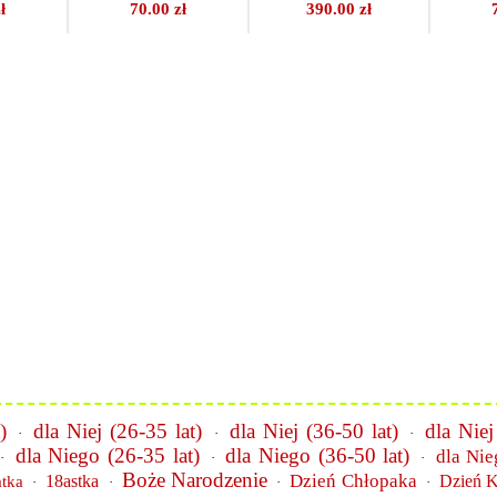
ł
70.00 zł
390.00 zł
)
dla Niej (26-35 lat)
dla Niej (36-50 lat)
dla Niej
·
·
·
dla Niego (26-35 lat)
dla Niego (36-50 lat)
dla Nie
·
·
·
Boże Narodzenie
Dzień Chłopaka
18astka
Dzień K
atka
·
·
·
·