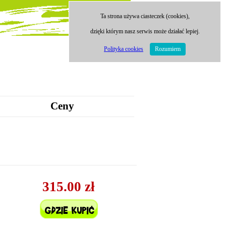
Ta strona używa ciasteczek (cookies),
dzięki którym nasz serwis może działać lepiej.
Polityka cookies
Rozumiem
Ceny
315.00 zł