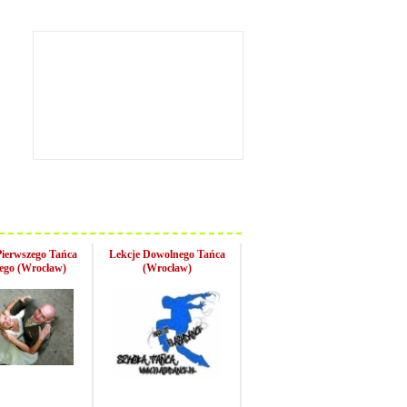
Pierwszego Tańca
Lekcje Dowolnego Tańca
ego (Wrocław)
(Wrocław)