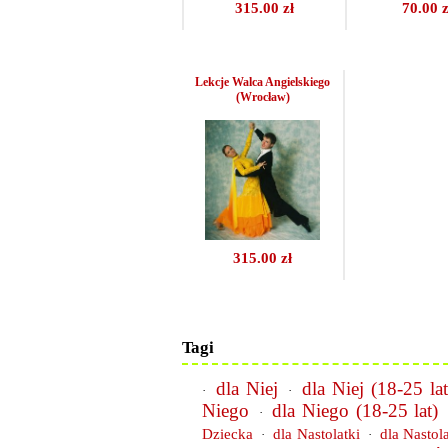
315.00 zł
70.00 z
Lekcje Walca Angielskiego
(Wrocław)
315.00 zł
Tagi
dla Niej
dla Niej (18-25 lat
·
·
Niego
dla Niego (18-25 lat)
·
Dziecka
dla Nastolatki
dla Nastol
·
·