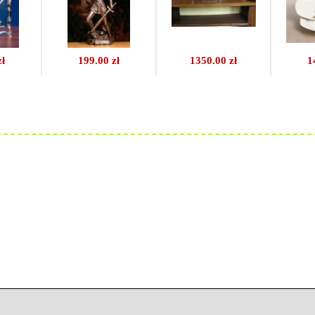
zł
199.00 zł
1350.00 zł
1