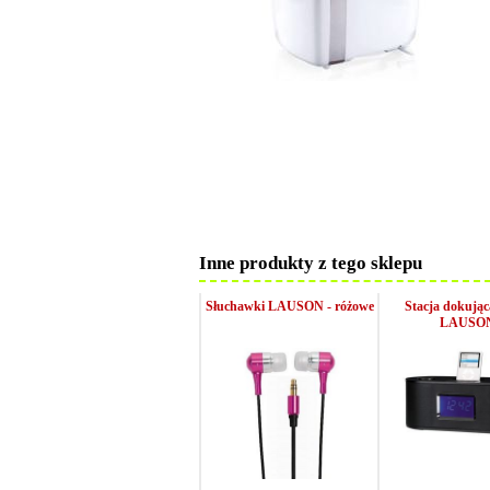
Inne produkty z tego sklepu
Słuchawki LAUSON - różowe
Stacja dokują
LAUSO