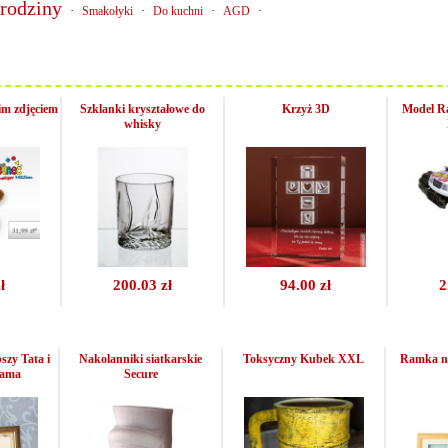
rodziny
·
·
·
·
Smakołyki
Do kuchni
AGD
im zdjęciem
Szklanki kryształowe do
Krzyż 3D
Model Ra
whisky
ł
200.03 zł
94.00 zł
2
szy Tata i
Nakolanniki siatkarskie
Toksyczny Kubek XXL
Ramka na 
Mama
Secure