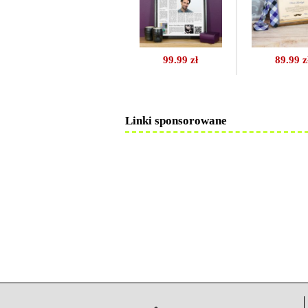
99.99 zł
89.99 z
Linki sponsorowane