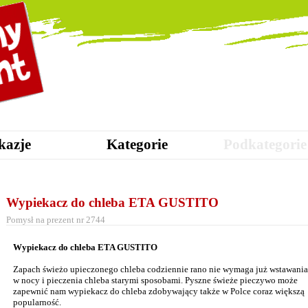
kazje
Kategorie
Podkategorie
Wypiekacz do chleba ETA GUSTITO
Pomysł na prezent nr 2744
Wypiekacz do chleba ETA GUSTITO
Zapach świeżo upieczonego chleba codziennie rano nie wymaga już wstawania
w nocy i pieczenia chleba starymi sposobami. Pyszne świeże pieczywo może
zapewnić nam wypiekacz do chleba zdobywający także w Polce coraz większą
popularność.