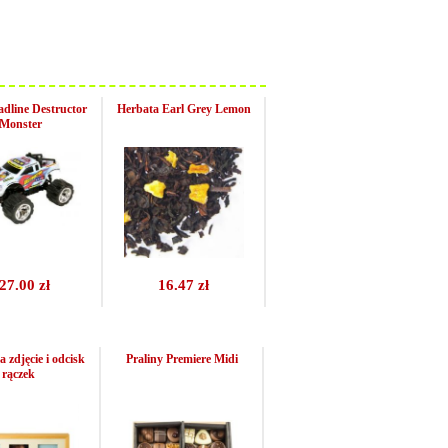
dline Destructor
Herbata Earl Grey Lemon
Monster
27.00 zł
16.47 zł
zdjęcie i odcisk
Praliny Premiere Midi
rączek