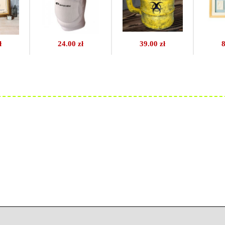
ł
24.00 zł
39.00 zł
8