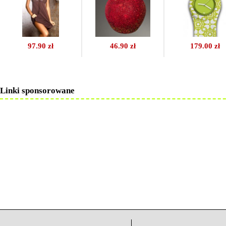
97.90 zł
46.90 zł
179.00 zł
Linki sponsorowane