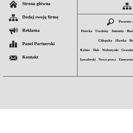
Strona główna
Dodaj swoją firmę
Prezenty 
Reklama
Dziecka
Urodziny
Imieniny
Boż
Chłopaka
18astka
Ro
Panel Partnerski
Kobiet
Ślub
Walentynki
Gratula
Kontakt
kawalerski
Nowa praca
Emerytu