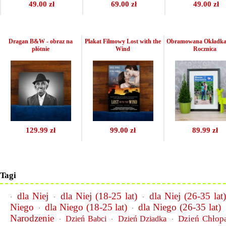
49.00 zł
69.00 zł
49.00 zł
Dragan B&W - obraz na
Plakat Filmowy Lost with the
Obramowana Okładka
płótnie
Wind
Rocznica
129.99 zł
99.00 zł
89.99 zł
Tagi
dla Niej
dla Niej (18-25 lat)
dla Niej (26-35 lat
·
·
·
Niego
dla Niego (18-25 lat)
dla Niego (26-35 lat)
·
·
Narodzenie
Dzień Chłop
Dzień Babci
Dzień Dziadka
·
·
·