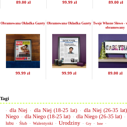
89.00 zł
99.99 zł
89.00 zł
Obramowana Okładka Gazety
Obramowana Okładka Gazety
Twoje Własne Słowo -
obramowany
99.99 zł
99.99 zł
89.00 zł
Tagi
dla Niej
dla Niej (18-25 lat)
dla Niej (26-35 lat
·
·
·
Niego
dla Niego (18-25 lat)
dla Niego (26-35 lat)
·
·
·
Urodziny
lubu
Ślub
Walentynki
·
·
·
·
·
·
Gry
Inne