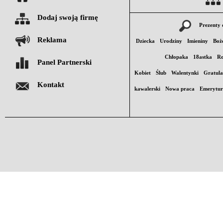
Dodaj swoją firmę
Prezenty 
Reklama
Dziecka
Urodziny
Imieniny
Boż
Chłopaka
18astka
Ro
Panel Partnerski
Kobiet
Ślub
Walentynki
Gratula
Kontakt
kawalerski
Nowa praca
Emerytu