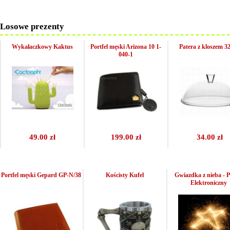
Losowe prezenty
Wykałaczkowy Kaktus
Portfel męski Arizona 10 1-
Patera z kloszem 3
040-1
49.00 zł
199.00 zł
34.00 zł
Portfel męski Gepard GP-N/38
Kościsty Kufel
Gwiazdka z nieba - P
Elektroniczny