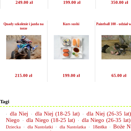
249.00 zł
199.00 zł
350.00 zł
Quady szkolenie i jazda na
Kurs sushi
Paintball 100 - udział 
torze
215.00 zł
199.00 zł
65.00 zł
Tagi
dla Niej
dla Niej (18-25 lat)
dla Niej (26-35 lat
·
·
·
Niego
dla Niego (18-25 lat)
dla Niego (26-35 lat)
·
·
Boże N
18astka
Dziecka
dla Nastolatki
dla Nastolatka
·
·
·
·