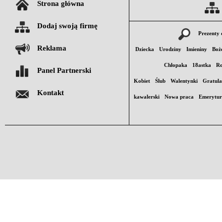
Strona główna
Dodaj swoją firmę
Prezenty 
Reklama
Dziecka
Urodziny
Imieniny
Boż
Chłopaka
18astka
Ro
Panel Partnerski
Kobiet
Ślub
Walentynki
Gratula
Kontakt
kawalerski
Nowa praca
Emerytu