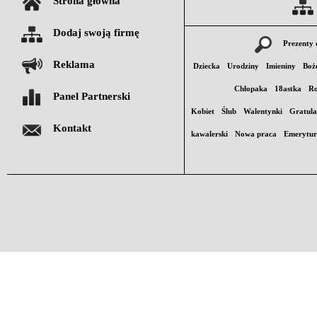
Strona główna
Dodaj swoją firmę
Prezenty 
Reklama
Dziecka
Urodziny
Imieniny
Boż
Chłopaka
18astka
Ro
Panel Partnerski
Kobiet
Ślub
Walentynki
Gratula
Kontakt
kawalerski
Nowa praca
Emerytu