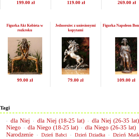
199.00 zł
119.00 zł
269.00 zł
Figurka Akt Kobieta w
Jednorożec z uniesionymi
Figurka Napoleon Bon
rozkroku
kopytami
99.00 zł
79.00 zł
109.00 zł
Tagi
dla Niej
dla Niej (18-25 lat)
dla Niej (26-35 lat
·
·
·
Niego
dla Niego (18-25 lat)
dla Niego (26-35 lat)
·
·
Narodzenie
Dzień Matk
Dzień Babci
Dzień Dziadka
·
·
·