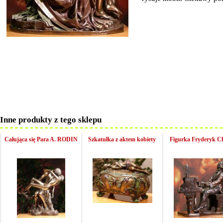
Inne produkty z tego sklepu
Całująca się Para A. RODIN
Szkatułka z aktem kobiety
Figurka Fryderyk C