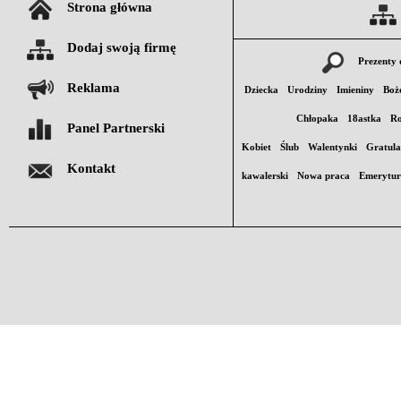
Strona główna
Dodaj swoją firmę
Prezenty 
Reklama
Dziecka
Urodziny
Imieniny
Boż
Chłopaka
18astka
Ro
Panel Partnerski
Kobiet
Ślub
Walentynki
Gratula
Kontakt
kawalerski
Nowa praca
Emerytu