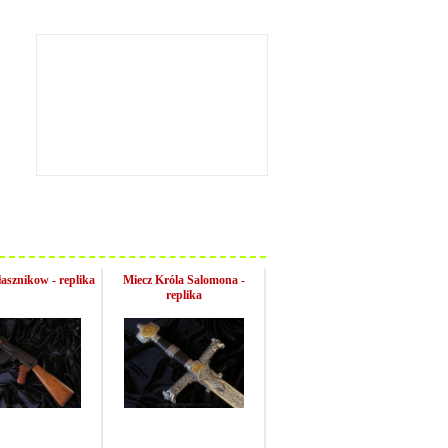
asznikow - replika
Miecz Króla Salomona -
replika