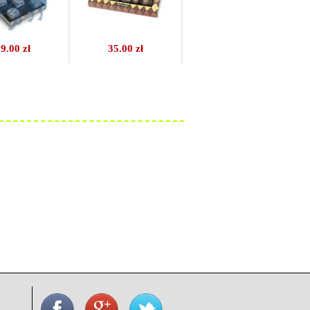
9.00 zł
35.00 zł