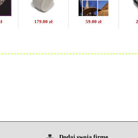
zł
179.00 zł
59.00 zł
2
Dodaj swoją firmę