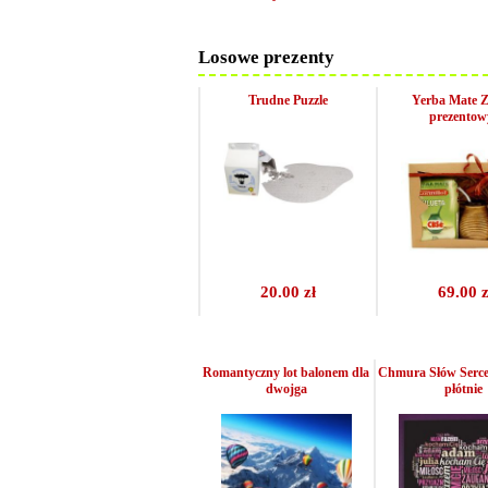
Losowe prezenty
Trudne Puzzle
Yerba Mate 
prezentow
20.00 zł
69.00 z
Romantyczny lot balonem dla
Chmura Słów Serce 
dwojga
płótnie