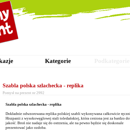
kazje
Kategorie
Podkategorie
Szabla polska szlachecka - replika
Pomysł na prezent nr 2992
Szabla polska szlachecka - replika
Dokładnie odwzorowana replika polskiej szabli wykonywana całkowicie ręczn
Hiszpanii z wysokowęglowej stali toledańskiej, która ceniona jest za bardzo do
jakość. Broń nie nadaje się do ostrzenia, ale na pewno będzie się doskonale
prezentować jako ozdoba.