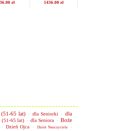
36.00 zł
1436.00 zł
 (51-65 lat)
dla
dla Seniorki
·
·
Boże
 (51-65 lat)
dla Seniora
·
·
Dzień Ojca
·
·
Dzień Nauczyciela
·