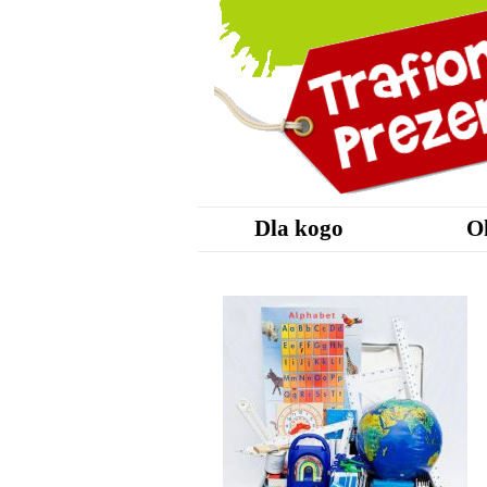
Dla kogo
O