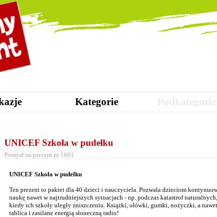
kazje
Kategorie
Podkategorie
UNICEF Szkoła w pudełku
Pomysł na prezent nr 1601
UNICEF Szkoła w pudełku
Ten prezent to pakiet dla 40 dzieci i nauczyciela. Pozwala dzieciom kontynuo
naukę nawet w najtrudniejszych sytuacjach - np. podczas katastrof naturalnych
kiedy ich szkoły uległy zniszczeniu. Książki, ołówki, gumki, nożyczki, a nawe
tablica i zasilane energią słoneczną radio!