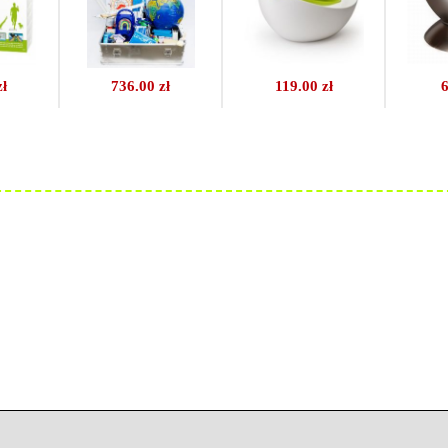
zł
736.00 zł
119.00 zł
6