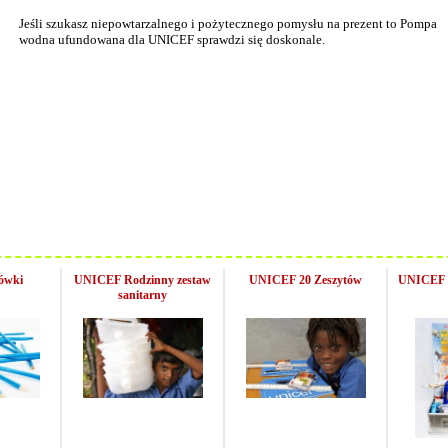
Jeśli szukasz niepowtarzalnego i pożytecznego pomysłu na prezent to Pompa
wodna ufundowana dla UNICEF sprawdzi się doskonale.
ówki
UNICEF Rodzinny zestaw
UNICEF 20 Zeszytów
UNICEF S
sanitarny