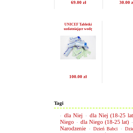
69.00 zł
30.00 z
UNICEF Tabletki
uzdatniające wodę
100.00 zł
Tagi
dla Niej
dla Niej (18-25 lat
·
·
Niego
dla Niego (18-25 lat)
·
Narodzenie
Dzień Babci
Dzi
·
·