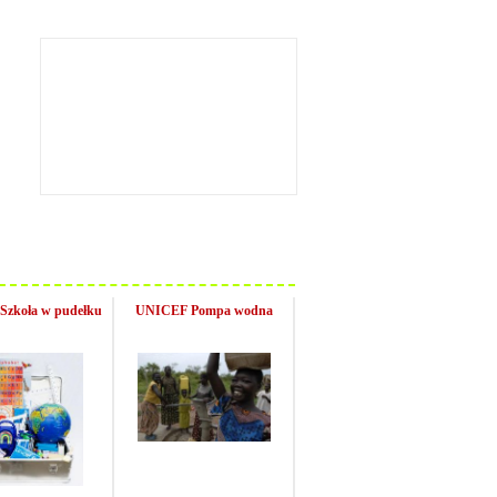
zkoła w pudełku
UNICEF Pompa wodna