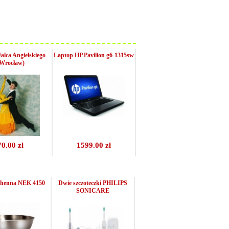
alca Angielskiego
Laptop HP Pavilion g6-1315sw
Wrocław)
70.00 zł
1599.00 zł
henna NEK 4150
Dwie szczoteczki PHILIPS
SONICARE