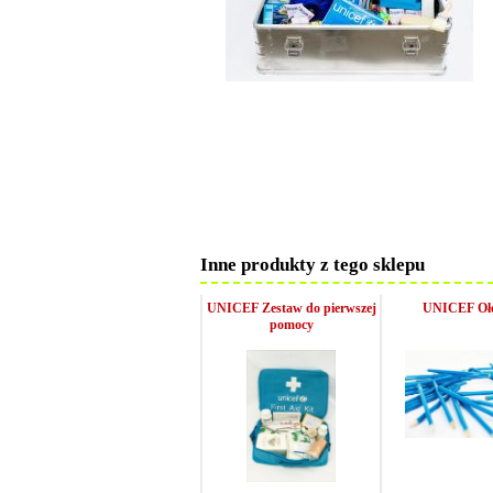
Inne produkty z tego sklepu
UNICEF Zestaw do pierwszej
UNICEF Oł
pomocy