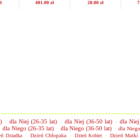
ł
401.00 zł
28.00 zł
7
)
dla Niej (26-35 lat)
dla Niej (36-50 lat)
dla Niej
·
·
·
dla Niego (26-35 lat)
dla Niego (36-50 lat)
dla Niego
·
·
·
Dzień Chłopaka
Dzień Matki
eń Dziadka
Dzień Kobiet
·
·
·