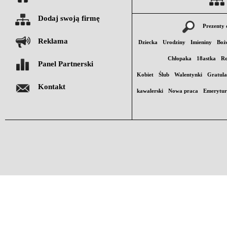
Dodaj swoją firmę
Prezenty 
Reklama
Dziecka
Urodziny
Imieniny
Boż
Chłopaka
18astka
Ro
Panel Partnerski
Kobiet
Ślub
Walentynki
Gratula
Kontakt
kawalerski
Nowa praca
Emerytu