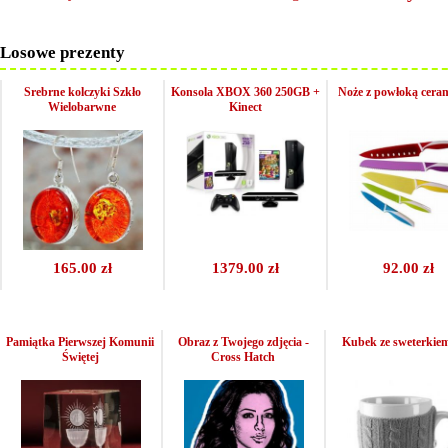
Losowe prezenty
Srebrne kolczyki Szkło
Konsola XBOX 360 250GB +
Noże z powłoką cera
Wielobarwne
Kinect
165.00 zł
1379.00 zł
92.00 zł
Pamiątka Pierwszej Komunii
Obraz z Twojego zdjęcia -
Kubek ze sweterkie
Świętej
Cross Hatch