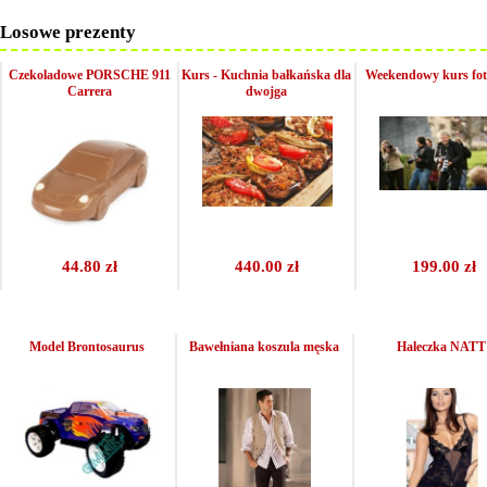
Losowe prezenty
Czekoladowe PORSCHE 911
Kurs - Kuchnia bałkańska dla
Weekendowy kurs foto
Carrera
dwojga
44.80 zł
440.00 zł
199.00 zł
Model Brontosaurus
Bawełniana koszula męska
Haleczka NATT