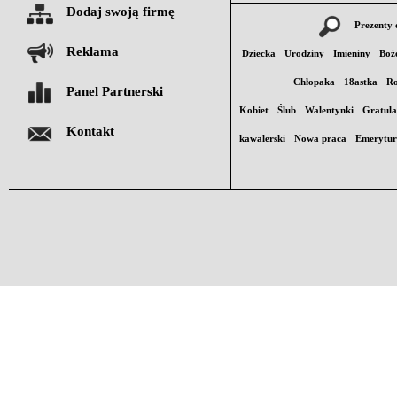
Dodaj swoją firmę
Prezenty 
Reklama
Dziecka
Urodziny
Imieniny
Boż
Chłopaka
18astka
Ro
Panel Partnerski
Kobiet
Ślub
Walentynki
Gratula
Kontakt
kawalerski
Nowa praca
Emerytu