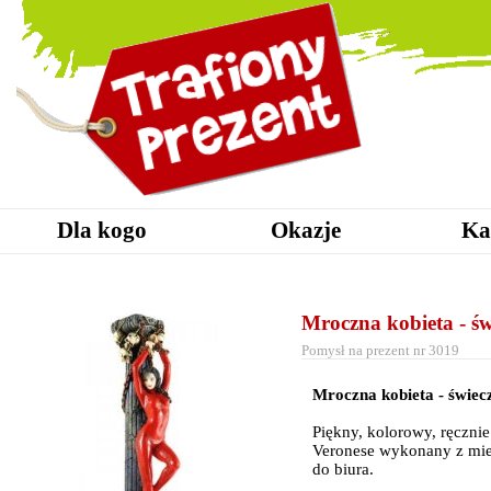
Dla kogo
Okazje
Ka
Mroczna kobieta - św
Pomysł na prezent nr 3019
Mroczna kobieta - świec
Piękny, kolorowy, ręczn
Veronese wykonany z mie
do biura.