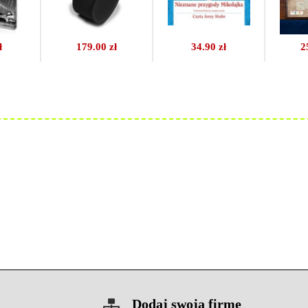
ł
179.00 zł
34.90 zł
2
Dodaj swoją firmę