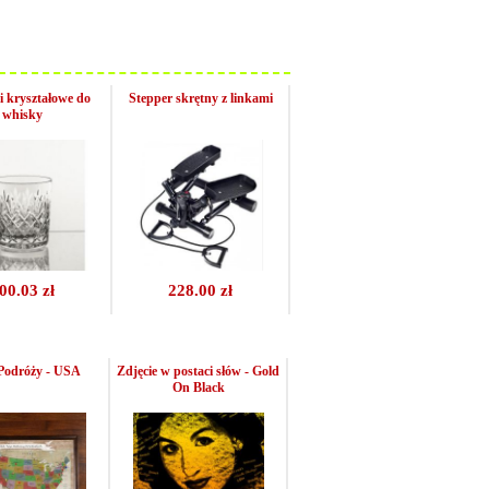
i kryształowe do
Stepper skrętny z linkami
whisky
00.03 zł
228.00 zł
Podróży - USA
Zdjęcie w postaci słów - Gold
On Black