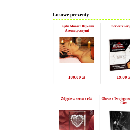
Losowe prezenty
Tajski Masaż Olejkami
Serwetki or
Aromatycznymi
180.00 zł
19.00 z
Zdjęcie w sercu z róż
Obraz z Twojego zd
City