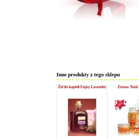
Inne produkty z tego sklepu
Żel do kapieli Enjoy Lavender
Zestaw Tutti 