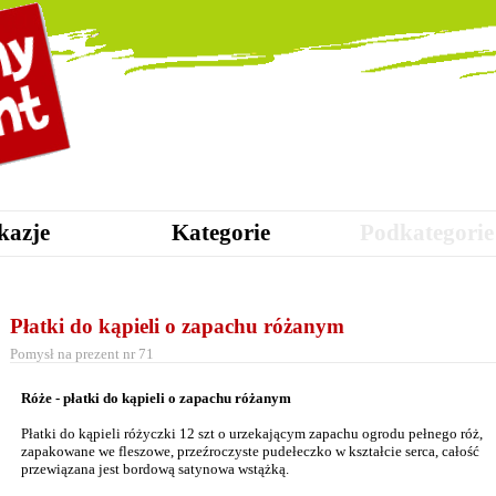
kazje
Kategorie
Podkategorie
Płatki do kąpieli o zapachu różanym
Pomysł na prezent nr 71
Róże - płatki do kąpieli o zapachu różanym
Płatki do kąpieli różyczki 12 szt o urzekającym zapachu ogrodu pełnego róż,
zapakowane we fleszowe, przeźroczyste pudełeczko w kształcie serca, całość
przewiązana jest bordową satynowa wstążką.