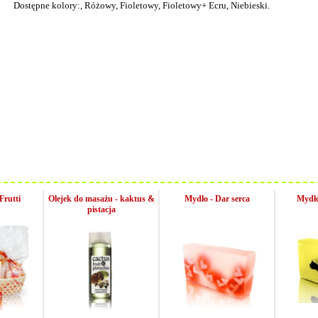
Dostępne kolory:, Różowy, Fioletowy, Fioletowy+ Ecru, Niebieski.
Frutti
Olejek do masażu - kaktus &
Mydło - Dar serca
Mydło
pistacja