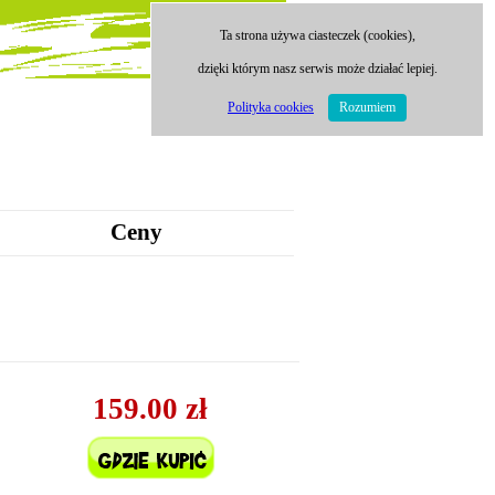
Ta strona używa ciasteczek (cookies),
dzięki którym nasz serwis może działać lepiej.
Polityka cookies
Rozumiem
Ceny
159.00 zł