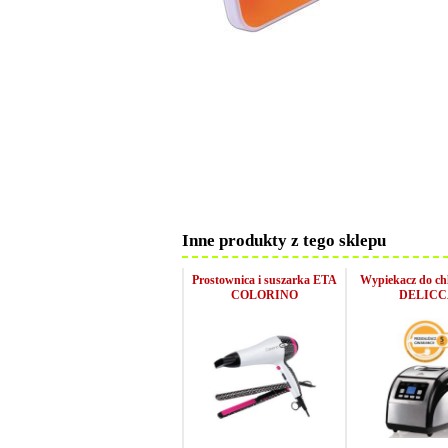
Inne produkty z tego sklepu
Prostownica i suszarka ETA
Wypiekacz do c
COLORINO
DELICC