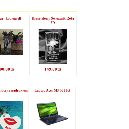
a - kobieta elf
Kryształowy Świecznik Róża
3D
00.00 zł
149.00 zł
kluczy z nadrukiem
Laptop Acer M3-581TG