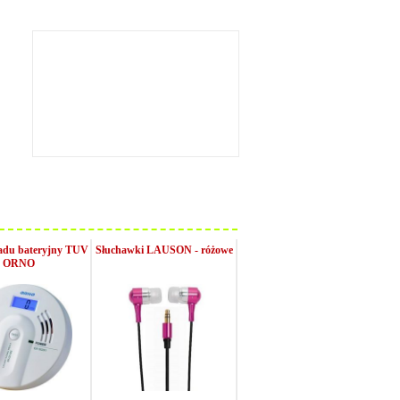
zadu bateryjny TUV
Słuchawki LAUSON - różowe
ORNO