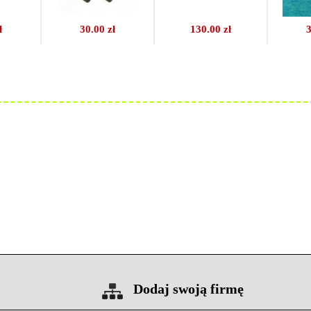
ł
30.00 zł
130.00 zł
3
Dodaj swoją firmę