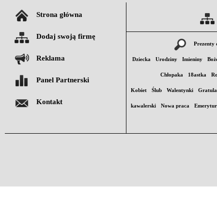
Strona główna
Dodaj swoją firmę
Prezenty 
Reklama
Dziecka
Urodziny
Imieniny
Boż
Chłopaka
18astka
Ro
Panel Partnerski
Kobiet
Ślub
Walentynki
Gratula
Kontakt
kawalerski
Nowa praca
Emerytu