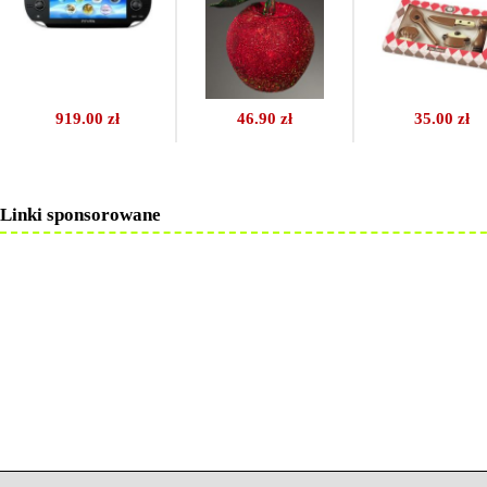
919.00 zł
46.90 zł
35.00 zł
Linki sponsorowane