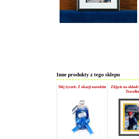
Inne produkty z tego sklepu
Słój życzeń: Z okazji narodzin
Zdjęcie na okładc
Travelle