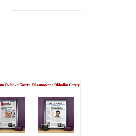
a Okładka Gazety
Obramowana Okładka Gazety