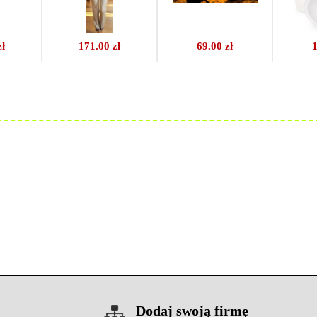
zł
171.00 zł
69.00 zł
1
Dodaj swoją firmę