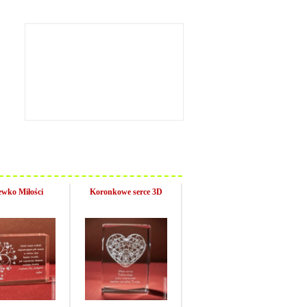
ewko Miłości
Koronkowe serce 3D