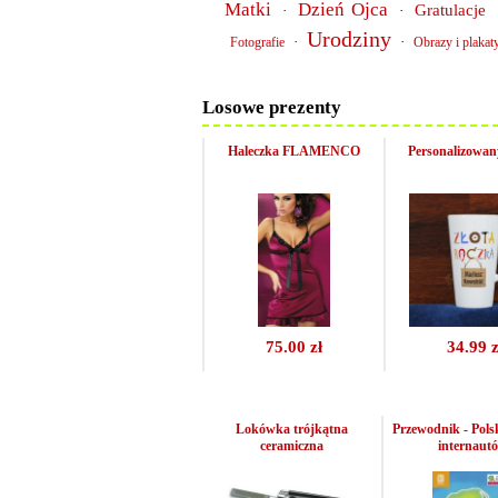
Matki
Dzień Ojca
Gratulacje
·
·
Urodziny
·
·
Fotografie
Obrazy i plakat
Losowe prezenty
Haleczka FLAMENCO
Personalizowan
75.00 zł
34.99 z
Lokówka trójkątna
Przewodnik - Pols
ceramiczna
internaut