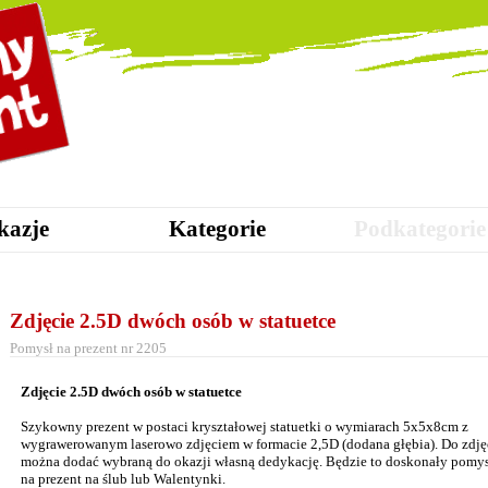
kazje
Kategorie
Podkategorie
Zdjęcie 2.5D dwóch osób w statuetce
Pomysł na prezent nr 2205
Zdjęcie 2.5D dwóch osób w statuetce
Szykowny prezent w postaci kryształowej statuetki o wymiarach 5x5x8cm z
wygrawerowanym laserowo zdjęciem w formacie 2,5D (dodana głębia). Do zdję
można dodać wybraną do okazji własną dedykację. Będzie to doskonały pomy
na prezent na ślub lub Walentynki.