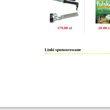
179.00 zł
20.00 z
Linki sponsorowane