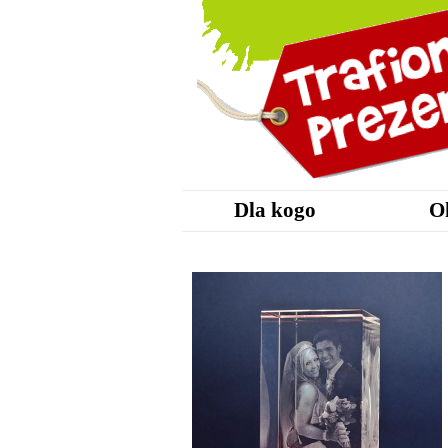
Dla kogo
O