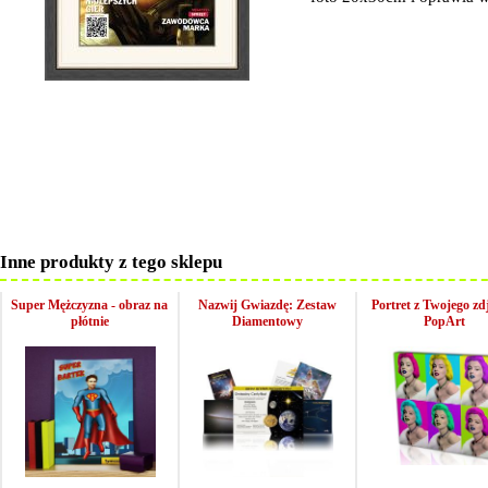
Inne produkty z tego sklepu
Super Mężczyzna - obraz na
Nazwij Gwiazdę: Zestaw
Portret z Twojego zdj
płótnie
Diamentowy
PopArt