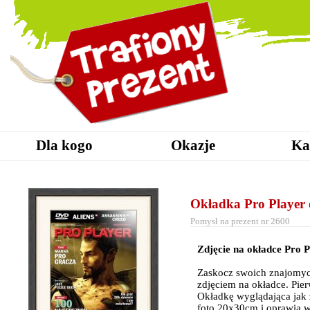
Dla kogo
Okazje
Ka
Okładka Pro Playe
Pomysł na prezent nr 2600
Zdjęcie na okładce Pro 
Zaskocz swoich znajomyc
zdjęciem na okładce. Pie
Okładkę wyglądająca jak 
foto 20x30cm i oprawia 