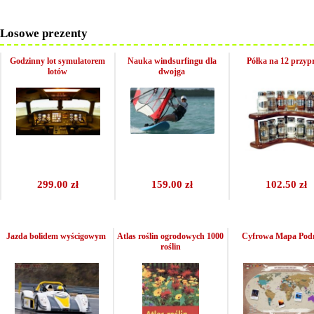
Losowe prezenty
Godzinny lot symulatorem
Nauka windsurfingu dla
Półka na 12 przy
lotów
dwojga
299.00 zł
159.00 zł
102.50 zł
Jazda bolidem wyścigowym
Atlas roślin ogrodowych 1000
Cyfrowa Mapa Pod
roślin