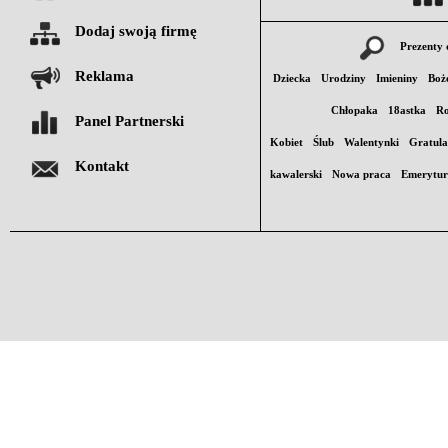
Dodaj swoją firmę
Prezenty 
Reklama
Dziecka
Urodziny
Imieniny
Boż
Chłopaka
18astka
Ro
Panel Partnerski
Kobiet
Ślub
Walentynki
Gratula
Kontakt
kawalerski
Nowa praca
Emerytu