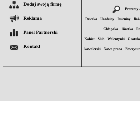
Dodaj swoją firmę
Prezenty 
Reklama
Dziecka
Urodziny
Imieniny
Boż
Chłopaka
18astka
Ro
Panel Partnerski
Kobiet
Ślub
Walentynki
Gratula
Kontakt
kawalerski
Nowa praca
Emerytu