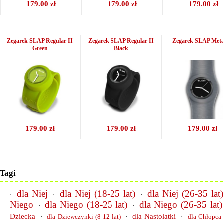
179.00 zł
179.00 zł
179.00 zł
Zegarek SLAP Regular II
Zegarek SLAP Regular II
Zegarek SLAP Meta
Green
Black
179.00 zł
179.00 zł
179.00 zł
Tagi
dla Niej
dla Niej (18-25 lat)
dla Niej (26-35 lat
·
·
·
Niego
dla Niego (18-25 lat)
dla Niego (26-35 lat)
·
·
Dziecka
dla Nastolatki
·
dla Dziewczynki (8-12 lat)
·
·
dla Chłopca 