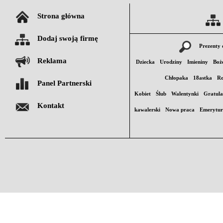
Strona główna
Dodaj swoją firmę
Prezenty 
Reklama
Dziecka
Urodziny
Imieniny
Boż
Chłopaka
18astka
Ro
Panel Partnerski
Kobiet
Ślub
Walentynki
Gratula
Kontakt
kawalerski
Nowa praca
Emerytu