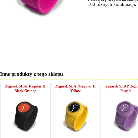
100 różnych kombinacji.
Inne produkty z tego sklepu
Zegarek SLAP Regular II
Zegarek SLAP Regular II
Zegarek SLAP Regul
Black Orange
Yellow
Purple