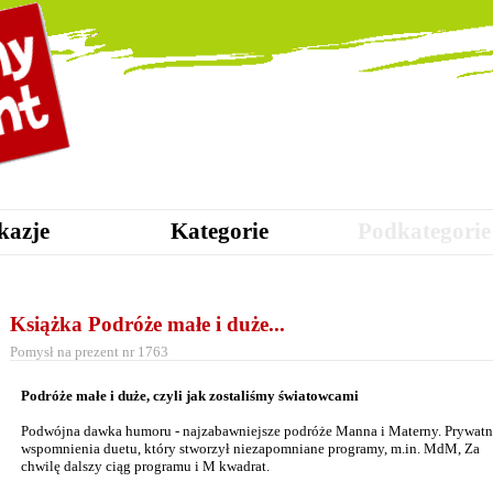
kazje
Kategorie
Podkategorie
Książka Podróże małe i duże...
Pomysł na prezent nr 1763
Podróże małe i duże, czyli jak zostaliśmy światowcami
Podwójna dawka humoru - najzabawniejsze podróże Manna i Materny. Prywat
wspomnienia duetu, który stworzył niezapomniane programy, m.in. MdM, Za
chwilę dalszy ciąg programu i M kwadrat.