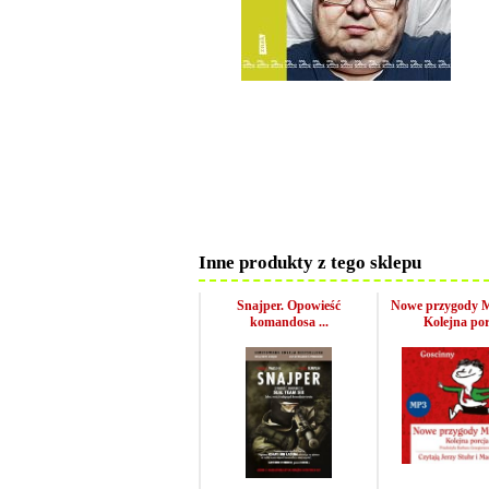
Inne produkty z tego sklepu
Snajper. Opowieść
Nowe przygody M
komandosa ...
Kolejna por