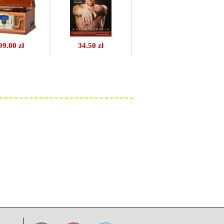
99.00 zł
34.50 zł