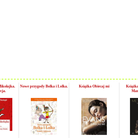
ikołajka.
Nowe przygody Bolka i Lolka.
Książka Obiecaj mi
Książk
cja.
Mar