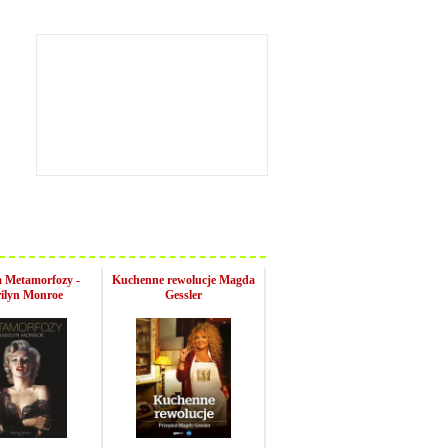
a Metamorfozy -
Kuchenne rewolucje Magda
ilyn Monroe
Gessler