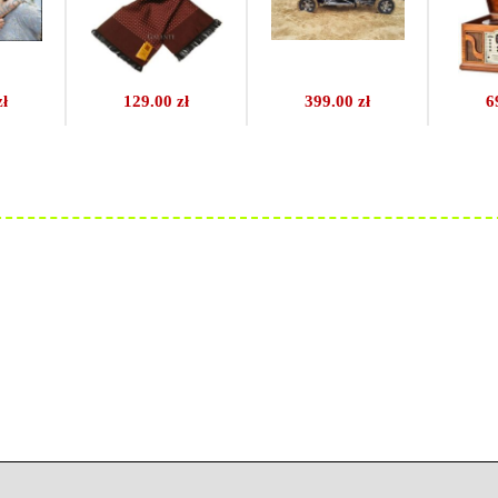
zł
129.00 zł
399.00 zł
6