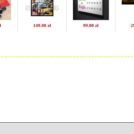
ł
149.00 zł
99.00 zł
2