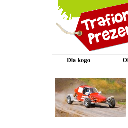
Dla kogo
O