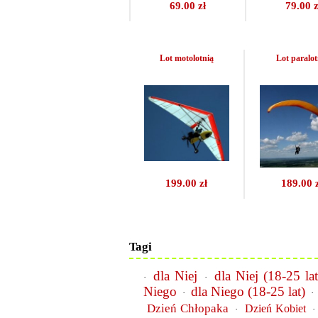
69.00 zł
79.00 z
Lot motolotnią
Lot paralot
199.00 zł
189.00 
Tagi
dla Niej
dla Niej (18-25 lat
·
·
Niego
dla Niego (18-25 lat)
·
·
Dzień Chłopaka
Dzień Kobiet
·