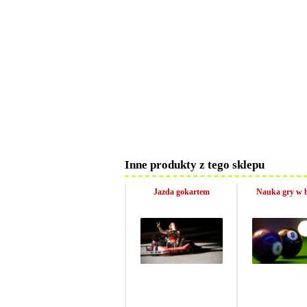
Inne produkty z tego sklepu
Jazda gokartem
Nauka gry w b