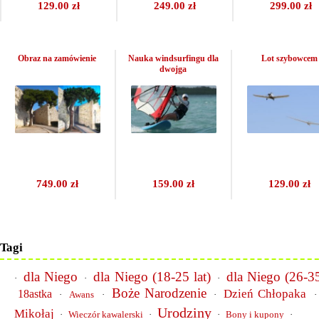
129.00 zł
249.00 zł
299.00 zł
Obraz na zamówienie
Nauka windsurfingu dla
Lot szybowcem
dwojga
749.00 zł
159.00 zł
129.00 zł
Tagi
dla Niego
dla Niego (18-25 lat)
dla Niego (26-35
·
·
·
Boże Narodzenie
Dzień Chłopaka
18astka
·
Awans
·
·
Urodziny
Mikołaj
·
Wieczór kawalerski
·
·
Bony i kupony
·