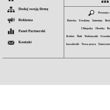
Dodaj swoją firmę
Prezenty 
Reklama
Dziecka
Urodziny
Imieniny
Boż
Chłopaka
18astka
Ro
Panel Partnerski
Kobiet
Ślub
Walentynki
Gratula
Kontakt
kawalerski
Nowa praca
Emerytu