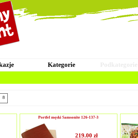
kazje
Kategorie
Podkategorie
8
Portfel męski Samsonite 126-137-3
219.00 zł