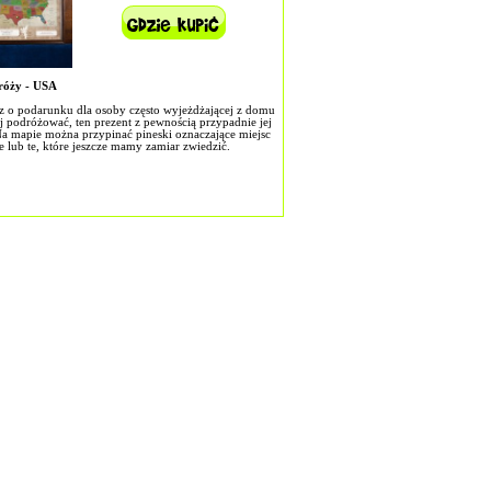
óży - USA
isz o podarunku dla osoby często wyjeżdżającej z domu
ej podróżować, ten prezent z pewnością przypadnie jej
Na mapie można przypinać pineski oznaczające miejsc
 lub te, które jeszcze mamy zamiar zwiedzić.