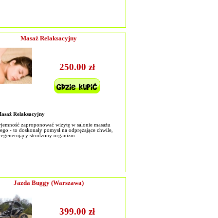
Masaż Relaksacyjny
250.00 zł
Masaż Relaksacyjny
jemność zaproponować wizytę w salonie masażu
nego - to doskonały pomysł na odprężające chwile,
regenerujący strudzony organizm.
Jazda Buggy (Warszawa)
399.00 zł