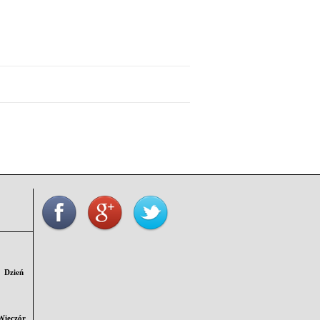
Dzień
Wieczór