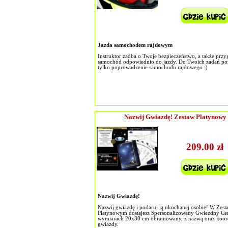
Jazda samochodem rajdowym
Instruktor zadba o Twoje bezpieczeństwo, a także przy
samochód odpowiednio do jazdy. Do Twoich zadań po
tylko poprowadzenie samochodu rajdowego :)
Nazwij Gwiazdę! Zestaw Platynowy
209.00 zł
Nazwij Gwiazdę!
Nazwij gwiazdę i podaruj ją ukochanej osobie! W Zest
Platynowym dostajesz Spersonalizowany Gwiezdny Cert
wymiarach 20x30 cm obramowany, z nazwą oraz koor
gwiazdy.