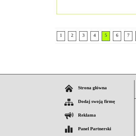
1
2
3
4
5
6
7
Strona główna
Dodaj swoją firmę
Reklama
Panel Partnerski