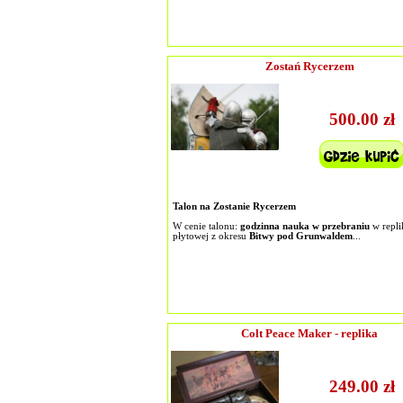
Zostań Rycerzem
500.00 zł
Talon na Zostanie Rycerzem
W cenie talonu:
godzinna nauka w przebraniu
w repli
płytowej z okresu
Bitwy pod Grunwaldem
...
Colt Peace Maker - replika
249.00 zł