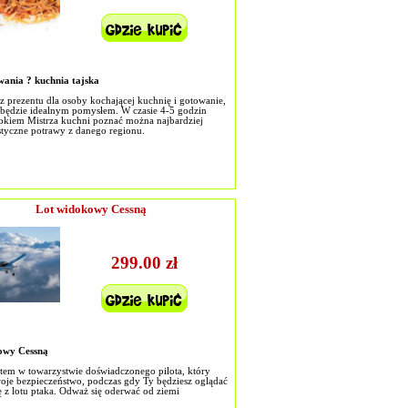
ania ? kuchnia tajska
sz prezentu dla osoby kochającej kuchnię i gotowanie,
s będzie idealnym pomysłem. W czasie 4-5 godzin
okiem Mistrza kuchni poznać można najbardziej
styczne potrawy z danego regionu.
Lot widokowy Cessną
299.00 zł
owy Cessną
tem w towarzystwie doświadczonego pilota, który
oje bezpieczeństwo, podczas gdy Ty będziesz oglądać
 z lotu ptaka. Odważ się oderwać od ziemi