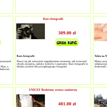
Kurs fotografii
309.00 zł
Kurs fotografii
Talon na 
 sytuacjach
Naucz się jak zatrzymać najpiękniejsze momenty, jak uwiecznić
Mamy przy
chwile szczęścia, radości, kolorów i nastrojów. Kurs fotografii to
relaksacyj
ż 6km, a
idealny prezent dla początkującego fotografa.
doskonale 
aładować,
UNICEF Rodzinny zestaw sanitarny
401.00 zł