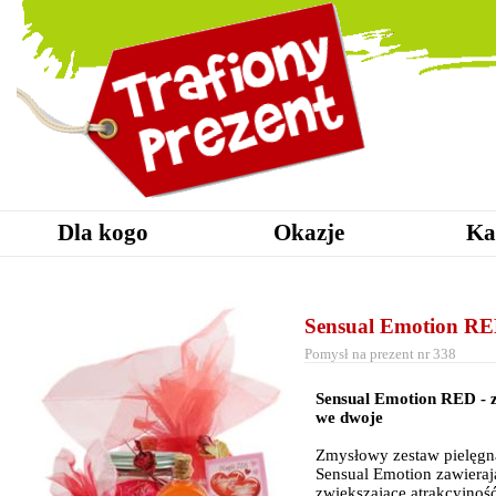
Dla kogo
Okazje
Ka
Sensual Emotion R
Pomysł na prezent nr 338
Sensual Emotion RED - 
we dwoje
Zmysłowy zestaw pielęg
Sensual Emotion zawierają
zwiększające atrakcyjność