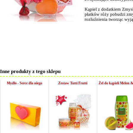
Kąpiel z dodatkiem Zmysł
płatków róży pobudzi zmy
rozluźnienia tworząc wy
Inne produkty z tego sklepu
Mydło - Serce dla niego
Zestaw Tutti Frutti
Żel do kąpieli Melon 