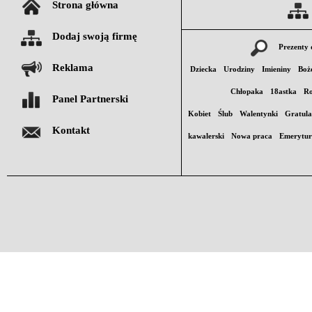
Strona główna
Dodaj swoją firmę
Prezenty 
Reklama
Dziecka
Urodziny
Imieniny
Boż
Chłopaka
18astka
Ro
Panel Partnerski
Kobiet
Ślub
Walentynki
Gratula
Kontakt
kawalerski
Nowa praca
Emerytu