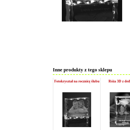
Inne produkty z tego sklepu
Fotokryształ na rocznicę ślubu
Róża 3D z ded