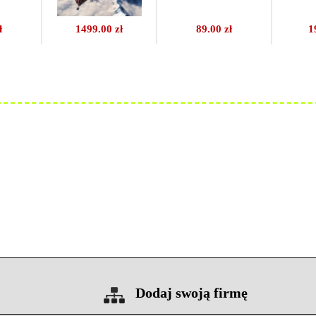
ł
1499.00 zł
89.00 zł
1
Dodaj swoją firmę