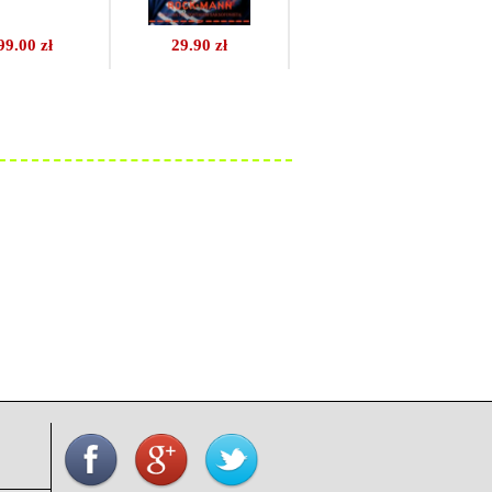
99.00 zł
29.90 zł