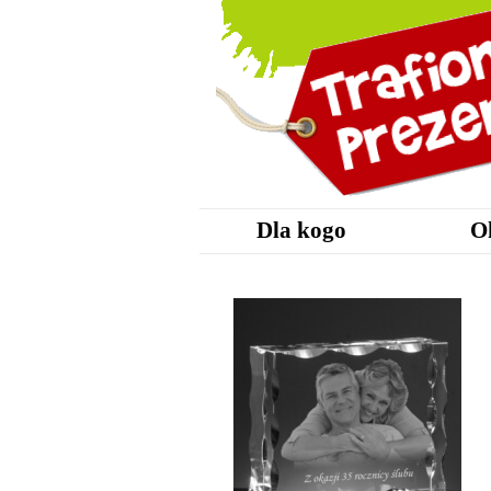
Dla kogo
O