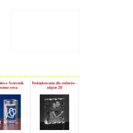
ałowy Świecznik
Podziękowania dla rodziców -
ecione serca
zdjęcie 2D