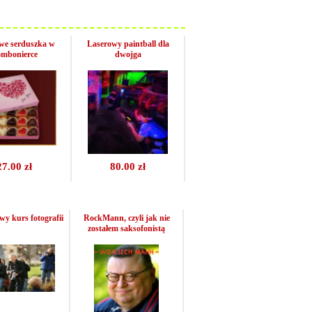
we serduszka w
Laserowy paintball dla
mbonierce
dwojga
27.00 zł
80.00 zł
y kurs fotografii
RockMann, czyli jak nie
zostałem saksofonistą