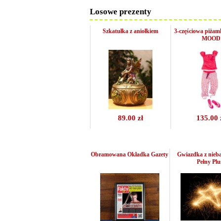
Losowe prezenty
Szkatułka z aniołkiem
3-częściowa piż
MOOD
89.00 zł
135.00 
Obramowana Okładka Gazety
Gwiazdka z nieba
Pełny Plu