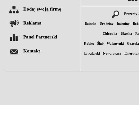
Dodaj swoją firmę
Prezenty 
Reklama
Dziecka
Urodziny
Imieniny
Boż
Chłopaka
18astka
Ro
Panel Partnerski
Kobiet
Ślub
Walentynki
Gratula
Kontakt
kawalerski
Nowa praca
Emerytu