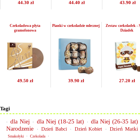
44.30 zł
44.40 zł
43.90 zł
Czekoladowa płyta
Pianki w czekoladzie mlecznej
Zestaw czekoladek - 
gramofonowa
Dziadek
49.50 zł
39.90 zł
27.20 zł
Tagi
dla Niej
dla Niej (18-25 lat)
dla Niej (26-35 lat)
·
·
·
Narodzenie
Dzień Matki
Dzień Babci
Dzień Kobiet
·
·
·
·
·
Smakołyki
Czekolada