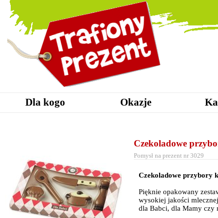
Dla kogo
Okazje
Ka
Czekoladowe przybo
Pomysł na prezent nr 3029
Czekoladowe przybory 
Pięknie opakowany zest
wysokiej jakości mleczne
dla Babci, dla Mamy czy 