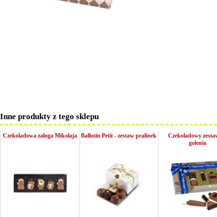
Inne produkty z tego sklepu
Czekoladowa załoga Mikołaja
Ballotin Petit - zestaw pralinek
Czekoladowy zesta
golenia