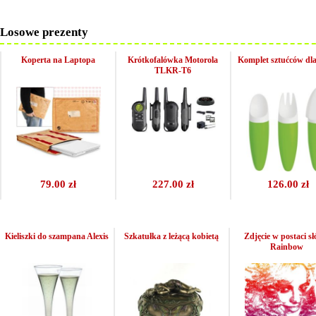
Losowe prezenty
Koperta na Laptopa
Krótkofalówka Motorola
Komplet sztućców dla
TLKR-T6
79.00 zł
227.00 zł
126.00 zł
Kieliszki do szampana Alexis
Szkatułka z leżącą kobietą
Zdjęcie w postaci sł
Rainbow