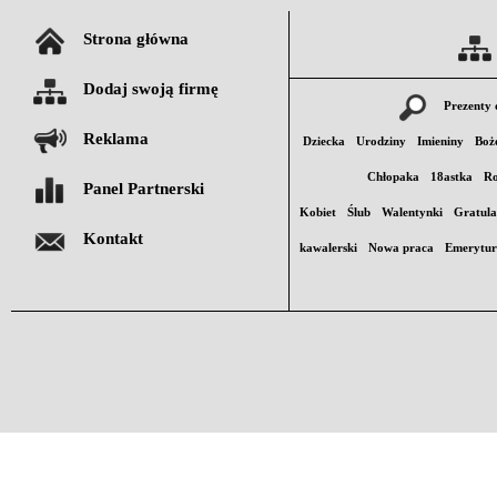
Strona główna
Dodaj swoją firmę
Prezenty 
Reklama
Dziecka
Urodziny
Imieniny
Boż
Chłopaka
18astka
Ro
Panel Partnerski
Kobiet
Ślub
Walentynki
Gratula
Kontakt
kawalerski
Nowa praca
Emerytu