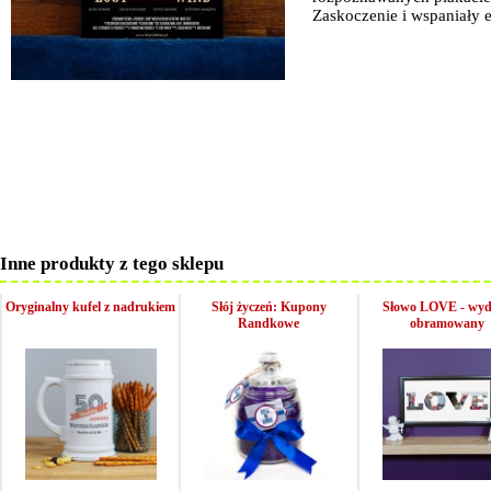
Zaskoczenie i wspaniały 
Inne produkty z tego sklepu
Oryginalny kufel z nadrukiem
Słój życzeń: Kupony
Słowo LOVE - wy
Randkowe
obramowany