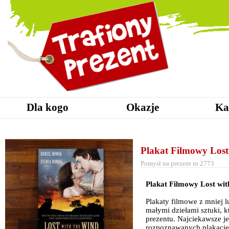
Dla kogo
Okazje
Ka
Plakat Filmowy Lost
Pomysł na prezent nr 2773
Plakat Filmowy Lost wit
Plakaty filmowe z mniej l
małymi dziełami sztuki, k
prezentu. Najciekawsze je
rozpoznawanych plakacie 