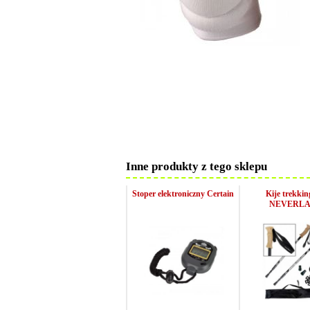
Inne produkty z tego sklepu
Stoper elektroniczny Certain
Kije trekki
NEVERL