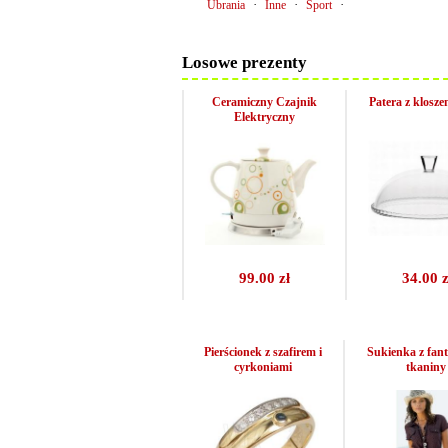
·
·
·
Ubrania
Inne
Sport
Losowe prezenty
Ceramiczny Czajnik
Patera z klosz
Elektryczny
99.00 zł
34.00 z
Pierścionek z szafirem i
Sukienka z fant
cyrkoniami
tkaniny