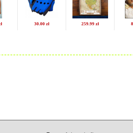
zł
30.00 zł
259.99 zł
8