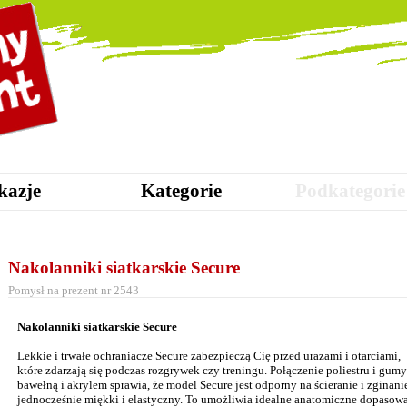
kazje
Kategorie
Podkategorie
Nakolanniki siatkarskie Secure
Pomysł na prezent nr 2543
Nakolanniki siatkarskie Secure
Lekkie i trwałe ochraniacze Secure zabezpieczą Cię przed urazami i otarciami,
które zdarzają się podczas rozgrywek czy treningu. Połączenie poliestru i gumy
bawełną i akrylem sprawia, że model Secure jest odporny na ścieranie i zginanie
jednocześnie miękki i elastyczny. To umożliwia idealne anatomiczne dopasow