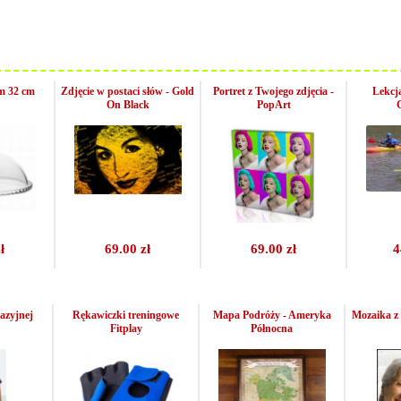
em 32 cm
Zdjęcie w postaci słów - Gold
Portret z Twojego zdjęcia -
Lekcj
On Black
PopArt
ł
69.00 zł
69.00 zł
4
azyjnej
Rękawiczki treningowe
Mapa Podróży - Ameryka
Mozaika z 
Fitplay
Północna