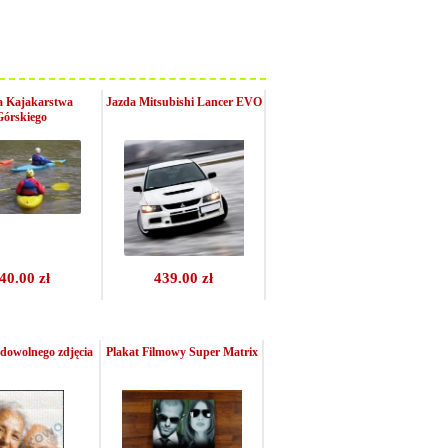
a Kajakarstwa
Jazda Mitsubishi Lancer EVO
Górskiego
40.00 zł
439.00 zł
dowolnego zdjęcia
Plakat Filmowy Super Matrix