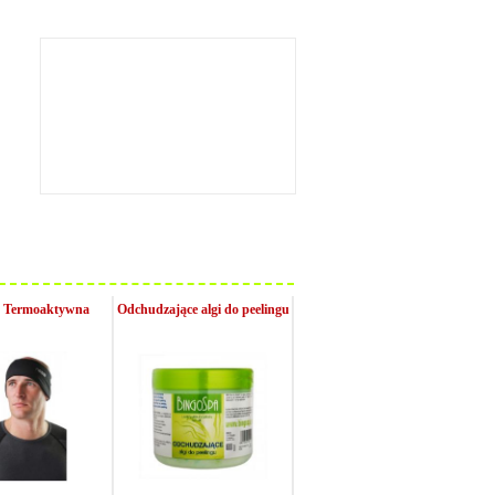
 Termoaktywna
Odchudzające algi do peelingu