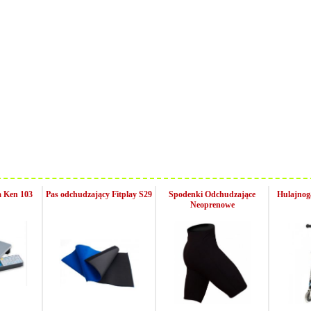
a Ken 103
Pas odchudzający Fitplay S29
Spodenki Odchudzające
Hulajnog
Neoprenowe