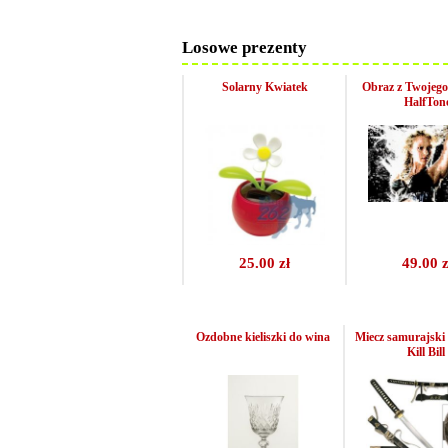
Losowe prezenty
Solarny Kwiatek
Obraz z Twojego 
HalfTon
25.00 zł
49.00 z
Ozdobne kieliszki do wina
Miecz samurajski 
Kill Bill