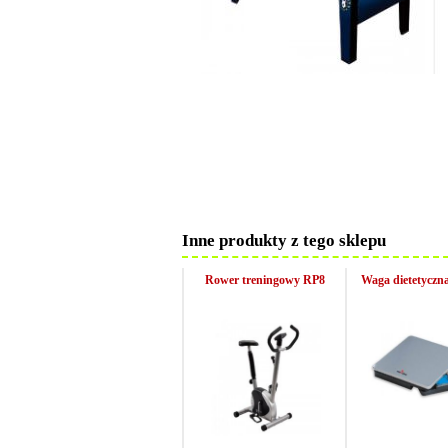
Inne produkty z tego sklepu
Rower treningowy RP8
Waga dietetyczn