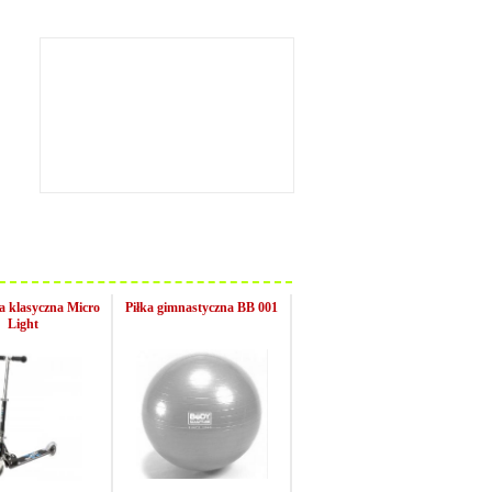
a klasyczna Micro
Piłka gimnastyczna BB 001
Light