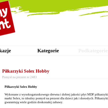
kazje
Kategorie
Podkategorie
Piłkarzyki Solex Hobby
Pomysł na prezent nr 2483
Piłkarzyki Solex Hobby
Wykonane z wysokogatunkowego drewna i dobrej jakości płyt MDF piłkarzyk
marki Solex, to idealny pomysł na prezent dla dzieci jak i dorosłych. Piłkarzyk
gwarantują wiele godzin doskonałej zabawy.