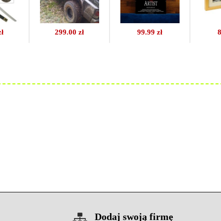
zł
299.00 zł
99.99 zł
8
Dodaj swoją firmę