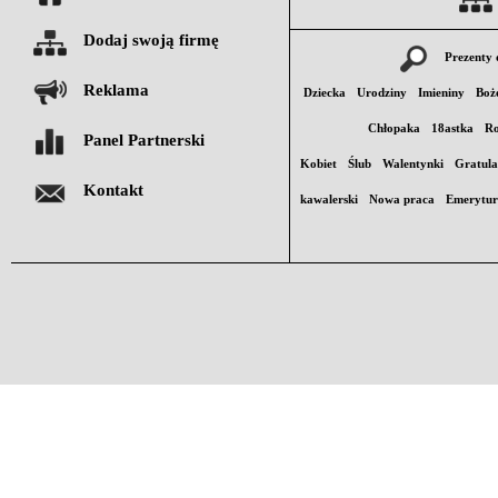
Dodaj swoją firmę
Prezenty 
Reklama
Dziecka
Urodziny
Imieniny
Boż
Chłopaka
18astka
Ro
Panel Partnerski
Kobiet
Ślub
Walentynki
Gratula
Kontakt
kawalerski
Nowa praca
Emerytu