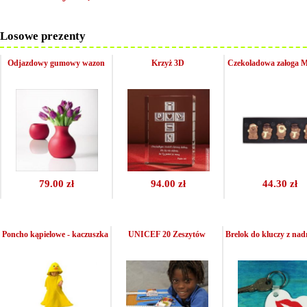
Losowe prezenty
Odjazdowy gumowy wazon
Krzyż 3D
Czekoladowa załoga M
79.00 zł
94.00 zł
44.30 zł
Poncho kąpielowe - kaczuszka
UNICEF 20 Zeszytów
Brelok do kluczy z na